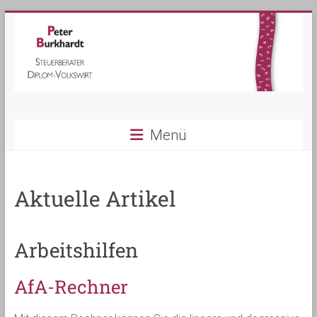
Steuerberater
Menü
Peter
Burkhardt
Aktuelle Artikel
in
Kippenheim
Arbeitshilfen
AfA-Rechner