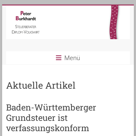
Steuerberater
Menü
Peter
Burkhardt
Aktuelle Artikel
in
Kippenheim
Baden-Württemberger
Grundsteuer ist
verfassungskonform